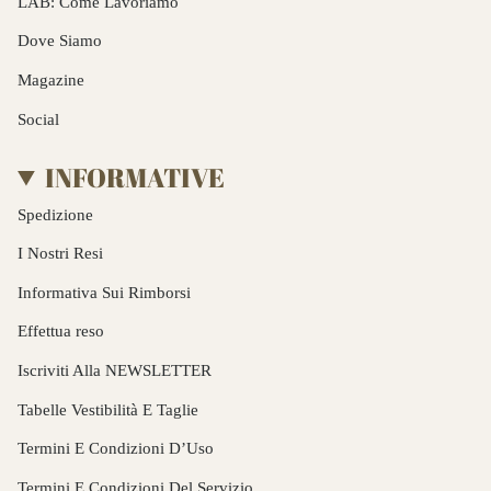
LAB: Come Lavoriamo
Dove Siamo
Magazine
Social
INFORMATIVE
Spedizione
I Nostri Resi
Informativa Sui Rimborsi
Effettua reso
Iscriviti Alla NEWSLETTER
Tabelle Vestibilità E Taglie
Termini E Condizioni D’Uso
Termini E Condizioni Del Servizio