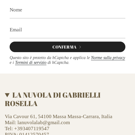
CONFERMA
Questo sito è protetto da hCaptcha e applica le
Norme sulla privacy
e i
Termini di servizio
di hCaptcha.
LA NUVOLA DI GABRIELLI
ROSELLA
Via Cavour 61, 54100 Massa Massa-Carrara, Italia
Mail: lanuvolalab@gmail.com
Tel: +393407119547
P.IVA: 01412570457