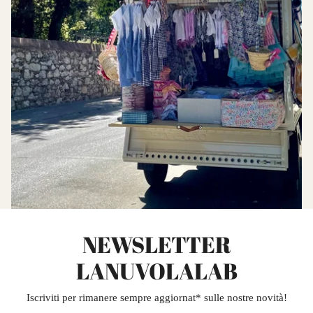
NEWSLETTER
LANUVOLALAB
Iscriviti per rimanere sempre aggiornat* sulle nostre novità!