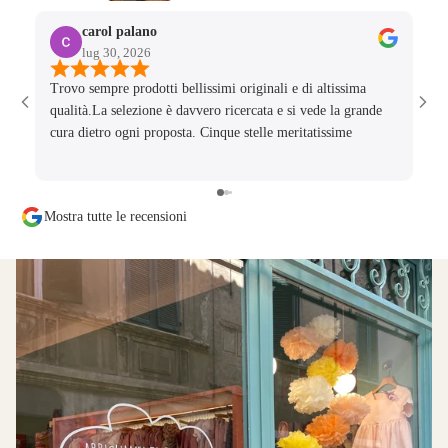
carol palano
lug 30, 2026
Trovo sempre prodotti bellissimi originali e di altissima
Tes
qualità.La selezione è davvero ricercata e si vede la grande
bim
cura dietro ogni proposta. Cinque stelle meritatissime
Mostra tutte le recensioni