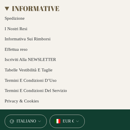
INFORMATIVE
Spedizione
I Nostri Resi
Informativa Sui Rimborsi
Effettua reso
Iscriviti Alla NEWSLETTER
Tabelle Vestibilità E Taglie
Termini E Condizioni D’Uso
Termini E Condizioni Del Servizio
Privacy & Cookies
LINGUA
VALUTA
ITALIANO
EUR €