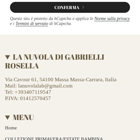
CONFERMA
Questo sito è protetto da hCaptcha e applica le
Norme sulla privacy
e i
Termini di servizio
di hCaptcha.
LA NUVOLA DI GABRIELLI
ROSELLA
Via Cavour 61, 54100 Massa Massa-Carrara, Italia
Mail: lanuvolalab@gmail.com
Tel: +393407119547
P.IVA: 01412570457
MENU
Home
COLLEZIONE PRIMAVERA/ESTATE BAMBINA