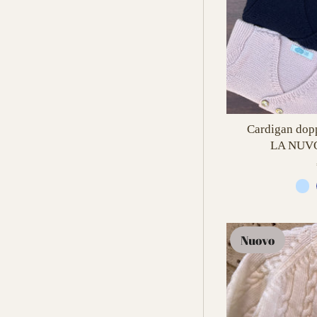
Cardigan dop
LA NUVO
Nuovo