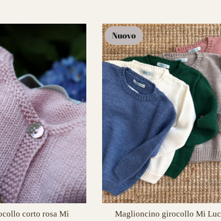
Nuovo
ocollo corto rosa Mi
Maglioncino girocollo Mi Luc