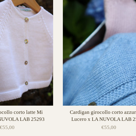
collo corto latte Mi
Cardigan girocollo corto azzu
 NUVOLA LAB 25293
Lucero x LA NUVOLA LAB 2
€55,00
€55,00