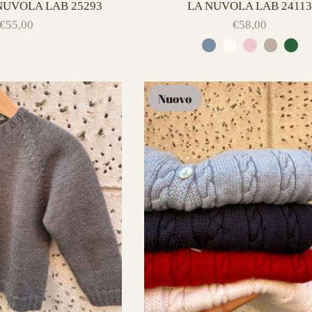
 NUVOLA LAB 25293
LA NUVOLA LAB 2411
€55,00
€58,00
Nuovo