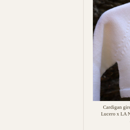
Cardigan giro
Lucero x LA