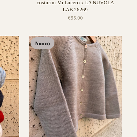
3
costurini Mi Lucero x LA NUVOLA
LAB 26269
€55,00
Nuovo