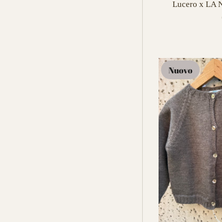
Lucero x LA
Nuovo