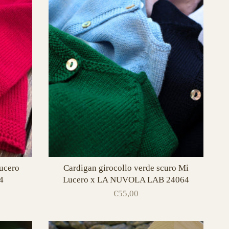
Lucero
Cardigan girocollo verde scuro Mi
4
Lucero x LA NUVOLA LAB 24064
€55,00