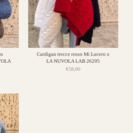
on
Cardigan trecce rosso Mi Lucero x
UVOLA
LA NUVOLA LAB 26295
€58,00