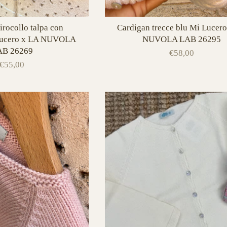
irocollo talpa con
Cardigan trecce blu Mi Lucer
 Lucero x LA NUVOLA
NUVOLA LAB 26295
AB 26269
€58,00
€55,00