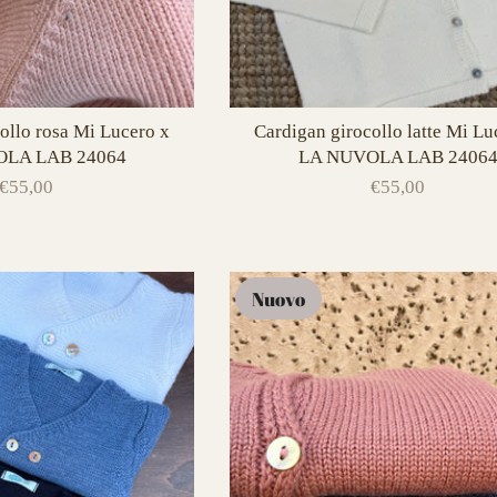
ollo rosa Mi Lucero x
Cardigan girocollo latte Mi Lu
LA LAB 24064
LA NUVOLA LAB 2406
€55,00
€55,00
Nuovo