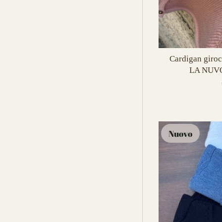
Cardigan giroc
LA NUVO
Nuovo